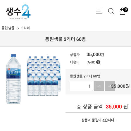
0
동원샘물
2리터
동원샘물 2리터 60병
35,000
상품가
원
배송비
(무료)
동원샘물 2리터 60병
35,000
원
+1
-1
총 상품 금액
35,000
원
상품이 품절되었습니다.